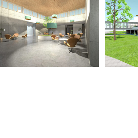
THERAPIEZENTRUM
THE
KLEIN OSTSEE
GRO
DAMP